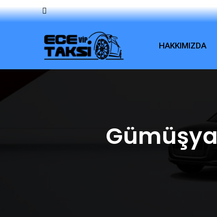
HAKKIMIZDA
Gümüşyak