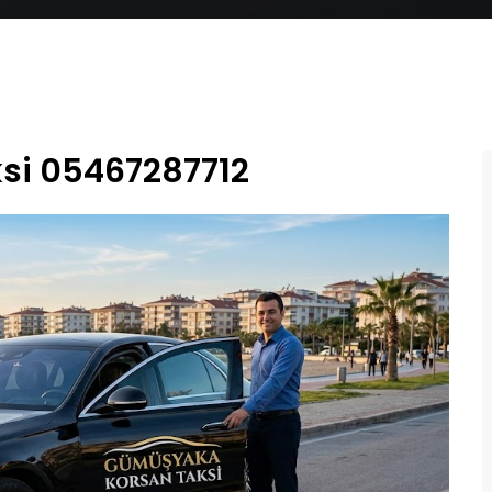
si 05467287712