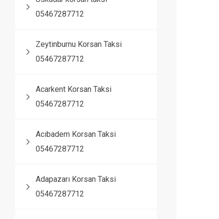
05467287712
Zeytinburnu Korsan Taksi
05467287712
Acarkent Korsan Taksi
05467287712
Acıbadem Korsan Taksi
05467287712
Adapazarı Korsan Taksi
05467287712