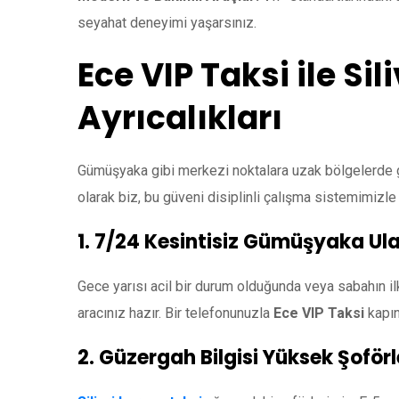
seyahat deneyimi yaşarsınız.
Ece VIP Taksi ile Sil
Ayrıcalıkları
Gümüşyaka gibi merkezi noktalara uzak bölgelerde gü
olarak biz, bu güveni disiplinli çalışma sistemimizle
1. 7/24 Kesintisiz Gümüşyaka Ul
Gece yarısı acil bir durum olduğunda veya sabahın il
aracınız hazır. Bir telefonunuzla
Ece VIP Taksi
kapın
2. Güzergah Bilgisi Yüksek Şoförl