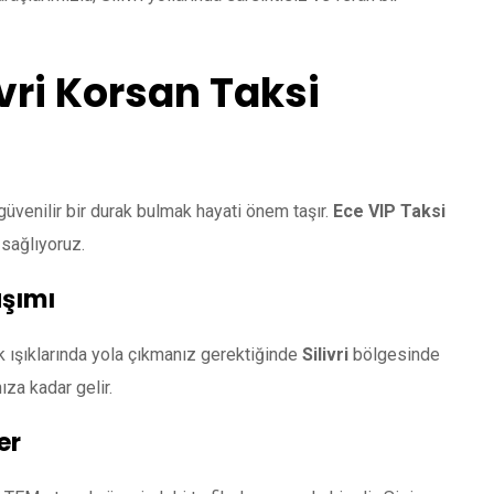
ivri Korsan Taksi
venilir bir durak bulmak hayati önem taşır.
Ece VIP Taksi
 sağlıyoruz.
aşımı
k ışıklarında yola çıkmanız gerektiğinde
Silivri
bölgesinde
ıza kadar gelir.
er