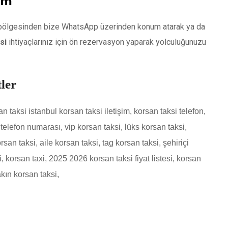
şim
j bölgesinden bize WhatsApp üzerinden konum atarak ya da
si
ihtiyaçlarınız için ön rezervasyon yaparak yolculuğunuzu
ler
n taksi istanbul korsan taksi iletişim, korsan taksi telefon,
telefon numarası, vip korsan taksi, lüks korsan taksi,
orsan taksi, aile korsan taksi, tag korsan taksi, şehiriçi
 korsan taxi, 2025 2026 korsan taksi fiyat listesi, korsan
kın korsan taksi,