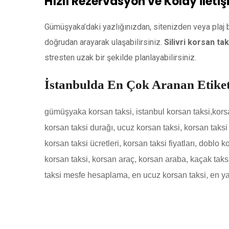
Hızlı Rezervasyon ve Kolay İleti
Gümüşyaka’daki yazlığınızdan, sitenizden veya pla
doğrudan arayarak ulaşabilirsiniz.
Silivri korsan tak
stresten uzak bir şekilde planlayabilirsiniz.
İstanbulda En Çok Aranan Etiket
gümüşyaka korsan taksi
,
istanbul korsan taksi,korsa
korsan taksi durağı, ucuz korsan taksi, korsan taksi 
korsan taksi ücretleri, korsan taksi fiyatları, doblo k
korsan taksi, korsan araç, korsan araba, kaçak taksi,
taksi mesfe hesaplama, en ucuz korsan taksi, en ya