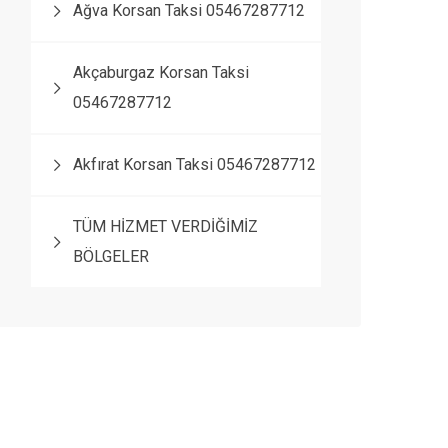
Ağva Korsan Taksi 05467287712
Akçaburgaz Korsan Taksi
05467287712
Akfırat Korsan Taksi 05467287712
TÜM HİZMET VERDİĞİMİZ
BÖLGELER