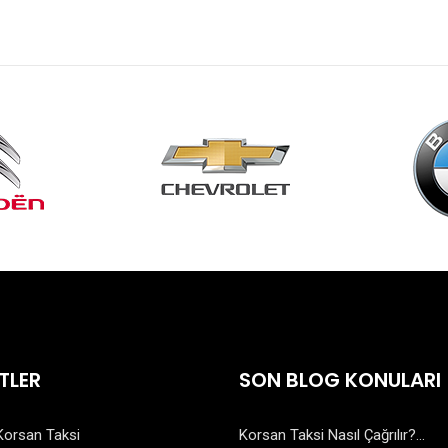
TLER
SON BLOG KONULARI
Korsan Taksi
Korsan Taksi Nasıl Çağrılır?...