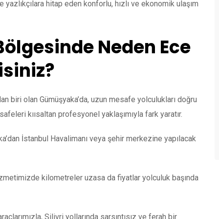
e yazlıkçılara hitap eden konforlu, hızlı ve ekonomik ulaşım
Bölgesinde Neden Ece
isiniz?
ndan biri olan Gümüşyaka’da, uzun mesafe yolculukları doğru
afeleri kıısaltan profesyonel yaklaşımıyla fark yaratır.
’dan İstanbul Havalimanı veya şehir merkezine yapılacak
zmetimizde kilometreler uzasa da fiyatlar yolculuk başında
açlarımızla, Silivri yollarında sarsıntısız ve ferah bir