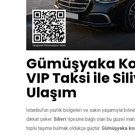
Gümüşyaka Kor
VIP Taksi ile Si
Ulaşım
İstanbul’un yazlık bölgeleri ve sakin yaşamıyla bili
dikkat çeker.
Silivri
ilçesine bağlı olan bu güzel mah
toplu taşıma bulmak oldukça güçtür.
Gümüşyaka kor