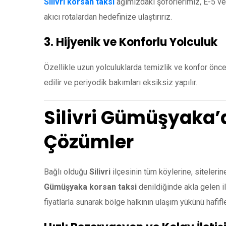
Silivri korsan taksi
ağımızdaki şoförlerimiz, E-5 ve
akıcı rotalardan hedefinize ulaştırırız.
3. Hijyenik ve Konforlu Yolculuk
Özellikle uzun yolculuklarda temizlik ve konfor önce
edilir ve periyodik bakımları eksiksiz yapılır.
Silivri Gümüşyaka’
Çözümler
Bağlı olduğu
Silivri
ilçesinin tüm köylerine, siteler
Gümüşyaka korsan taksi
denildiğinde akla gelen i
fiyatlarla sunarak bölge halkının ulaşım yükünü hafifle