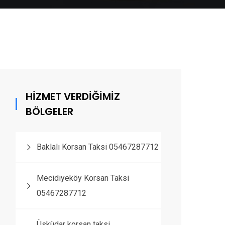
HİZMET VERDİĞİMİZ
BÖLGELER
Baklalı Korsan Taksi 05467287712
Mecidiyeköy Korsan Taksi
05467287712
Üsküdar korsan taksi