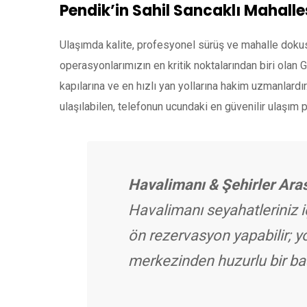
Pendik’in Sahil Sancaklı Mahall
Ulaşımda kalite, profesyonel sürüş ve mahalle doku
operasyonlarımızın en kritik noktalarından biri olan 
kapılarına ve en hızlı yan yollarına hakim uzmanlardır
ulaşılabilen, telefonun ucundaki en güvenilir ulaşım pa
Havalimanı & Şehirler Aras
Havalimanı seyahatleriniz i
ön rezervasyon yapabilir; y
merkezinden huzurlu bir baş