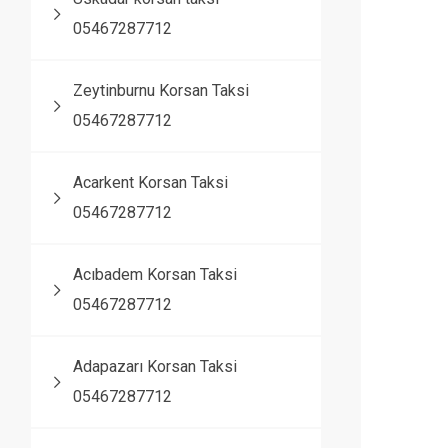
05467287712
Zeytinburnu Korsan Taksi
05467287712
Acarkent Korsan Taksi
05467287712
Acıbadem Korsan Taksi
05467287712
Adapazarı Korsan Taksi
05467287712