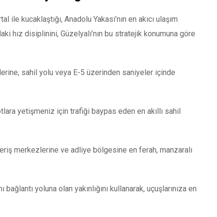
tal ile kucaklaştığı, Anadolu Yakası’nın en akıcı ulaşım
ki hız disiplinini, Güzelyalı’nın bu stratejik konumuna göre
erine, sahil yolu veya E-5 üzerinden saniyeler içinde
lara yetişmeniz için trafiği baypas eden en akıllı sahil
veriş merkezlerine ve adliye bölgesine en ferah, manzaralı
ı bağlantı yoluna olan yakınlığını kullanarak, uçuşlarınıza en