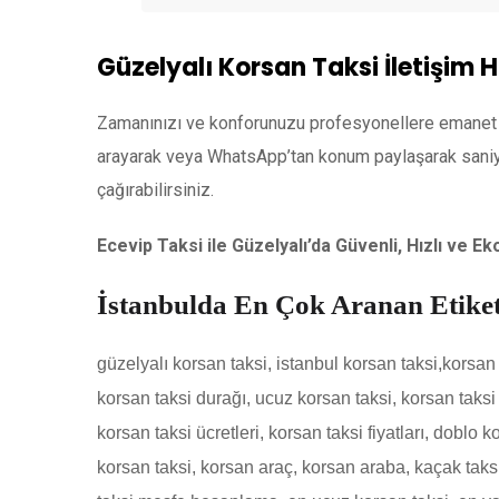
Güzelyalı Korsan Taksi İletişim H
Zamanınızı ve konforunuzu profesyonellere emanet
arayarak veya WhatsApp’tan konum paylaşarak saniyele
çağırabilirsiniz.
Ecevip Taksi ile Güzelyalı’da Güvenli, Hızlı ve E
İstanbulda En Çok Aranan Etiket
güzelyalı korsan taksi
,
istanbul korsan taksi,korsan t
korsan taksi durağı, ucuz korsan taksi, korsan taksi 
korsan taksi ücretleri, korsan taksi fiyatları, doblo k
korsan taksi, korsan araç, korsan araba, kaçak taksi,