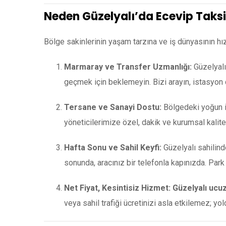
Neden Güzelyalı’da Ecevip Taksi
Bölge sakinlerinin yaşam tarzına ve iş dünyasının hı
Marmaray ve Transfer Uzmanlığı:
Güzelyalı
geçmek için beklemeyin. Bizi arayın, istasyon ç
Tersane ve Sanayi Dostu:
Bölgedeki yoğun i
yöneticilerimize özel, dakik ve kurumsal kalit
Hafta Sonu ve Sahil Keyfi:
Güzelyalı sahilind
sonunda, aracınız bir telefonla kapınızda. Par
Net Fiyat, Kesintisiz Hizmet:
Güzelyalı ucuz
veya sahil trafiği ücretinizi asla etkilemez; yo