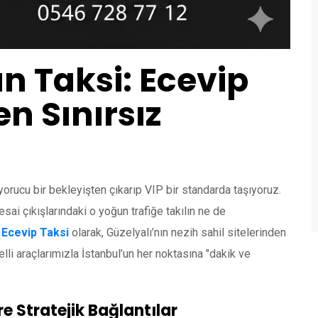
n Taksi: Ecevip
en Sınırsız
 yorucu bir bekleyişten çıkarıp VIP bir standarda taşıyoruz.
ai çıkışlarındaki o yoğun trafiğe takılın ne de
.
Ecevip Taksi
olarak, Güzelyalı’nın nezih sahil sitelerinden
li araçlarımızla İstanbul’un her noktasına "dakik ve
re Stratejik Bağlantılar