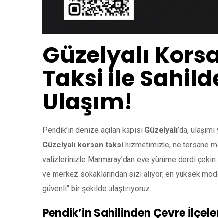
Güzelyalı Korsa
Taksi ile Sahild
Ulaşım!
Pendik’in denize açılan kapısı
Güzelyalı
’da, ulaşımı
Güzelyalı korsan taksi
hizmetimizle, ne tersane mes
valizlerinizle Marmaray’dan eve yürüme derdi çekin
ve merkez sokaklarından sizi alıyor; en yüksek model
güvenli" bir şekilde ulaştırıyoruz.
Pendik’in Sahilinden Çevre İlçele