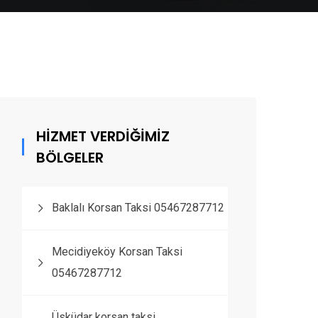
HİZMET VERDİĞİMİZ
BÖLGELER
Baklalı Korsan Taksi 05467287712
Mecidiyeköy Korsan Taksi
05467287712
Üsküdar korsan taksi