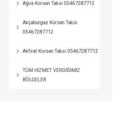
Ağva Korsan Taksi 05467287712
Akçaburgaz Korsan Taksi
05467287712
Akfırat Korsan Taksi 05467287712
TÜM HİZMET VERDİĞİMİZ
BÖLGELER