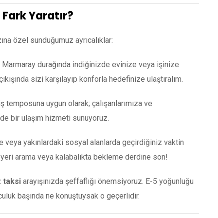
 Fark Yaratır?
zına özel sunduğumuz ayrıcalıklar:
 Marmaray durağında indiğinizde evinize veya işinize
ıkışında sizi karşılayıp konforla hedefinize ulaştıralım.
ş temposuna uygun olarak; çalışanlarımıza ve
ede bir ulaşım hizmeti sunuyoruz.
e veya yakınlardaki sosyal alanlarda geçirdiğiniz vaktin
k yeri arama veya kalabalıkta bekleme derdine son!
 taksi
arayışınızda şeffaflığı önemsiyoruz. E-5 yoğunluğu
lculuk başında ne konuştuysak o geçerlidir.