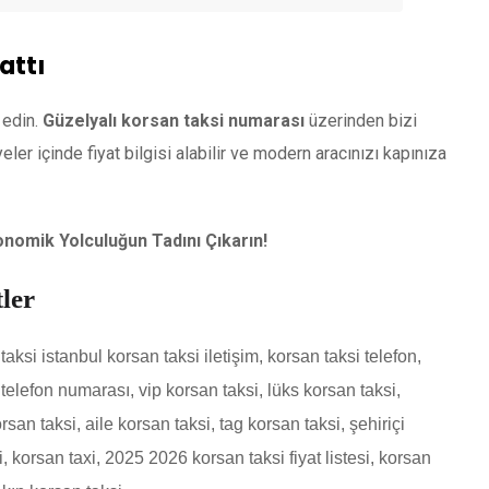
attı
 edin.
Güzelyalı korsan taksi numarası
üzerinden bizi
r içinde fiyat bilgisi alabilir ve modern aracınızı kapınıza
konomik Yolculuğun Tadını Çıkarın!
ler
aksi istanbul korsan taksi iletişim, korsan taksi telefon,
telefon numarası, vip korsan taksi, lüks korsan taksi,
orsan taksi, aile korsan taksi, tag korsan taksi, şehiriçi
 korsan taxi, 2025 2026 korsan taksi fiyat listesi, korsan