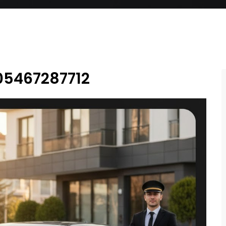
 05467287712