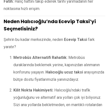
Fatih:
Haliç hattını takip ederek tarihi yarımadanın her
noktasına hızlı erişim.
Neden Halıcıoğlu’nda Ecevip Taksi’yi
Seçmelisiniz?
Şehrin bu kadar merkezinde, neden
Ecevip Taksi
fark
yaratır?
Metrobüs Alternatifi Rahatlık:
Metrobüs
duraklarında beklemek yerine, kapınızdan alınmanın
konforunu yaşayın.
Halıcıoğlu ucuz taksi
arayışınızda
bütçe dostu fiyatlarımızla yanınızdayız.
Kilit Nokta Hakimiyeti:
Halıcıoğlu’ndaki trafik
yoğunluğunu ve alternatif ara yolları çok iyi biliyoruz.
Sizi ana yollarda bekletmeden, en mantıklı rotalardan