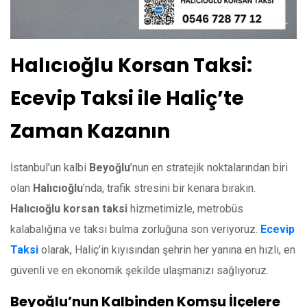
Halıcıoğlu Korsan Taksi:
Ecevip Taksi ile Haliç’te
Zaman Kazanın
İstanbul’un kalbi
Beyoğlu
’nun en stratejik noktalarından biri
olan
Halıcıoğlu
’nda, trafik stresini bir kenara bırakın.
Halıcıoğlu korsan taksi
hizmetimizle, metrobüs
kalabalığına ve taksi bulma zorluğuna son veriyoruz.
Ecevip
Taksi
olarak, Haliç’in kıyısından şehrin her yanına en hızlı, en
güvenli ve en ekonomik şekilde ulaşmanızı sağlıyoruz.
Beyoğlu’nun Kalbinden Komşu İlçelere