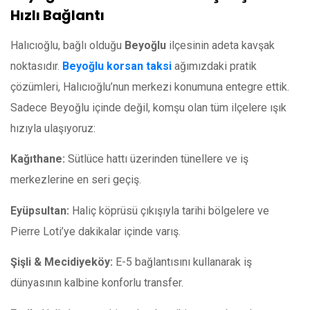
Hızlı Bağlantı
Halıcıoğlu, bağlı olduğu
Beyoğlu
ilçesinin adeta kavşak
noktasıdır.
Beyoğlu korsan taksi
ağımızdaki pratik
çözümleri, Halıcıoğlu’nun merkezi konumuna entegre ettik.
Sadece Beyoğlu içinde değil, komşu olan tüm ilçelere ışık
hızıyla ulaşıyoruz:
Kağıthane:
Sütlüce hattı üzerinden tünellere ve iş
merkezlerine en seri geçiş.
Eyüpsultan:
Haliç köprüsü çıkışıyla tarihi bölgelere ve
Pierre Loti’ye dakikalar içinde varış.
Şişli & Mecidiyeköy:
E-5 bağlantısını kullanarak iş
dünyasının kalbine konforlu transfer.