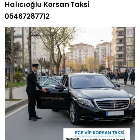
Halıcıoğlu Korsan Taksi
05467287712