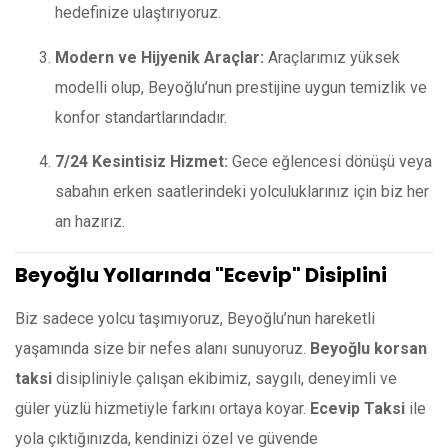
hedefinize ulaştırıyoruz.
Modern ve Hijyenik Araçlar:
Araçlarımız yüksek
modelli olup, Beyoğlu’nun prestijine uygun temizlik ve
konfor standartlarındadır.
7/24 Kesintisiz Hizmet:
Gece eğlencesi dönüşü veya
sabahın erken saatlerindeki yolculuklarınız için biz her
an hazırız.
Beyoğlu Yollarında "Ecevip" Disiplini
Biz sadece yolcu taşımıyoruz, Beyoğlu’nun hareketli
yaşamında size bir nefes alanı sunuyoruz.
Beyoğlu korsan
taksi
disipliniyle çalışan ekibimiz, saygılı, deneyimli ve
güler yüzlü hizmetiyle farkını ortaya koyar.
Ecevip Taksi
ile
yola çıktığınızda, kendinizi özel ve güvende