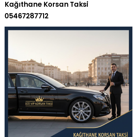
Kağıthane Korsan Taksi
05467287712