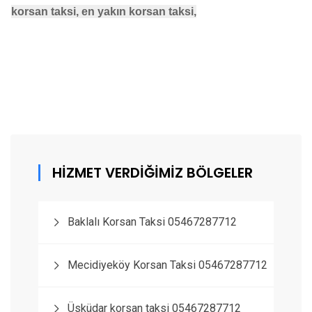
korsan taksi, en yakın korsan taksi,
HİZMET VERDİĞİMİZ BÖLGELER
Baklalı Korsan Taksi 05467287712
Mecidiyeköy Korsan Taksi 05467287712
Üsküdar korsan taksi 05467287712