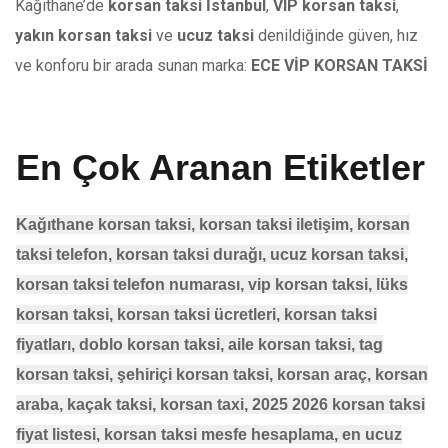
Kağıthane’de
korsan taksi İstanbul
,
VIP korsan taksi
,
yakın korsan taksi
ve
ucuz taksi
denildiğinde güven, hız
ve konforu bir arada sunan marka:
ECE VİP KORSAN TAKSİ
En Çok Aranan Etiketler
Kağıthane
korsan taksi, korsan taksi iletişim, korsan
taksi telefon, korsan taksi durağı, ucuz korsan taksi,
korsan taksi telefon numarası, vip korsan taksi, lüks
korsan taksi, korsan taksi ücretleri, korsan taksi
fiyatları, doblo korsan taksi, aile korsan taksi, tag
korsan taksi, şehiriçi korsan taksi, korsan araç, korsan
araba, kaçak taksi, korsan taxi, 2025 2026 korsan taksi
fiyat listesi, korsan taksi mesfe hesaplama, en ucuz