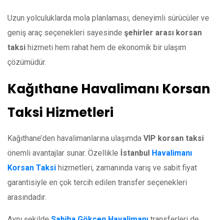
Uzun yolculuklarda mola planlaması, deneyimli sürücüler ve
geniş araç seçenekleri sayesinde
şehirler arası korsan
taksi
hizmeti hem rahat hem de ekonomik bir ulaşım
çözümüdür.
Kağıthane Havalimanı Korsan
Taksi Hizmetleri
Kağıthane’den havalimanlarına ulaşımda
VIP korsan taksi
önemli avantajlar sunar. Özellikle
İstanbul
Havalimanı
Korsan Taksi
hizmetleri, zamanında varış ve sabit fiyat
garantisiyle en çok tercih edilen transfer seçenekleri
arasındadır.
Aynı şekilde
Sabiha Gökçen Havalimanı
transferleri de