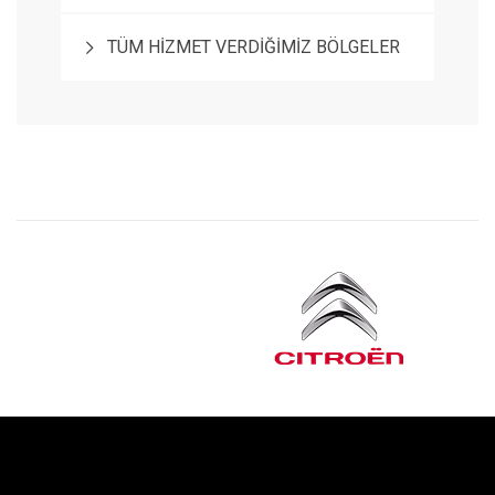
TÜM HİZMET VERDİĞİMİZ BÖLGELER