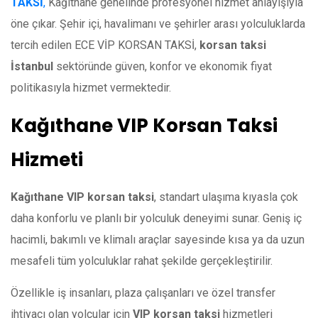
TAKSİ
,
Kağıthane genelinde profesyonel hizmet anlayışıyla
öne çıkar. Şehir içi, havalimanı ve şehirler arası yolculuklarda
tercih edilen ECE VİP KORSAN TAKSİ,
korsan taksi
İstanbul
sektöründe güven, konfor ve ekonomik fiyat
politikasıyla hizmet vermektedir.
Kağıthane VIP Korsan Taksi
Hizmeti
Kağıthane VIP korsan taksi
, standart ulaşıma kıyasla çok
daha konforlu ve planlı bir yolculuk deneyimi sunar. Geniş iç
hacimli, bakımlı ve klimalı araçlar sayesinde kısa ya da uzun
mesafeli tüm yolculuklar rahat şekilde gerçekleştirilir.
Özellikle iş insanları, plaza çalışanları ve özel transfer
ihtiyacı olan yolcular için
VIP korsan taksi
hizmetleri