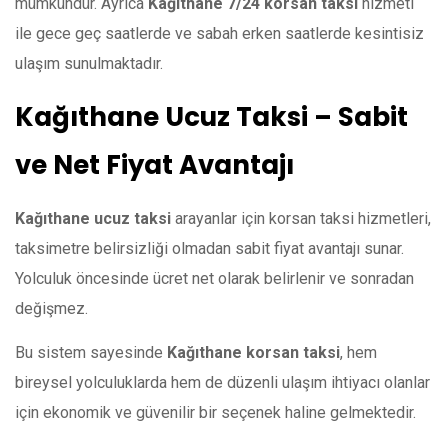
mümkündür. Ayrıca
Kağıthane 7/24 korsan taksi
hizmeti
ile gece geç saatlerde ve sabah erken saatlerde kesintisiz
ulaşım sunulmaktadır.
Kağıthane Ucuz Taksi – Sabit
ve Net Fiyat Avantajı
Kağıthane ucuz taksi
arayanlar için korsan taksi hizmetleri,
taksimetre belirsizliği olmadan sabit fiyat avantajı sunar.
Yolculuk öncesinde ücret net olarak belirlenir ve sonradan
değişmez.
Bu sistem sayesinde
Kağıthane korsan taksi
, hem
bireysel yolculuklarda hem de düzenli ulaşım ihtiyacı olanlar
için ekonomik ve güvenilir bir seçenek haline gelmektedir.