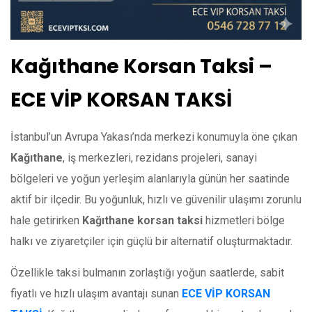
Kağıthane Korsan Taksi –
ECE VİP KORSAN TAKSİ
İstanbul’un Avrupa Yakası’nda merkezi konumuyla öne çıkan
Kağıthane
, iş merkezleri, rezidans projeleri, sanayi
bölgeleri ve yoğun yerleşim alanlarıyla günün her saatinde
aktif bir ilçedir. Bu yoğunluk, hızlı ve güvenilir ulaşımı zorunlu
hale getirirken
Kağıthane korsan taksi
hizmetleri bölge
halkı ve ziyaretçiler için güçlü bir alternatif oluşturmaktadır.
Özellikle taksi bulmanın zorlaştığı yoğun saatlerde, sabit
fiyatlı ve hızlı ulaşım avantajı sunan
ECE VİP KORSAN