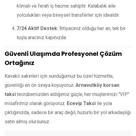
klimalı ve ferah iç hacme sahiptir. Kalabalık aile
yolculukları veya bireysel transferler için idealdir.
7/24 Aktif Destek:
İhtiyacınız olduğu her an, tek bir
tuşla aracınız kapınızda.
Güvenli Ulaşımda Profesyonel Çözüm
Ortağınız
Kavaklı sakinleri için sunduğumuz bu özel hizmette,
güvenliği en ön sıraya koyuyoruz.
Arnavutköy korsan
taksi
tecrübemizden aldığımız güçle, her müşterimizi "VIP"
misafirimiz olarak görüyoruz.
Ecevip Taksi
ile yola
çıktığınızda, sadece bir araç değil, huzurlu bir yol arkadaşlığı
satın almış olursunuz.