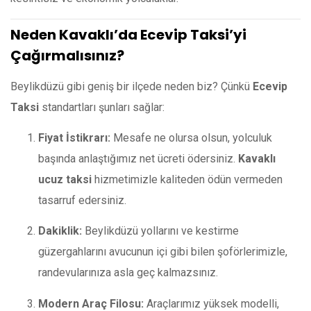
Neden Kavaklı’da Ecevip Taksi’yi
Çağırmalısınız?
Beylikdüzü gibi geniş bir ilçede neden biz? Çünkü
Ecevip
Taksi
standartları şunları sağlar:
Fiyat İstikrarı:
Mesafe ne olursa olsun, yolculuk
başında anlaştığımız net ücreti ödersiniz.
Kavaklı
ucuz taksi
hizmetimizle kaliteden ödün vermeden
tasarruf edersiniz.
Dakiklik:
Beylikdüzü yollarını ve kestirme
güzergahlarını avucunun içi gibi bilen şoförlerimizle,
randevularınıza asla geç kalmazsınız.
Modern Araç Filosu:
Araçlarımız yüksek modelli,