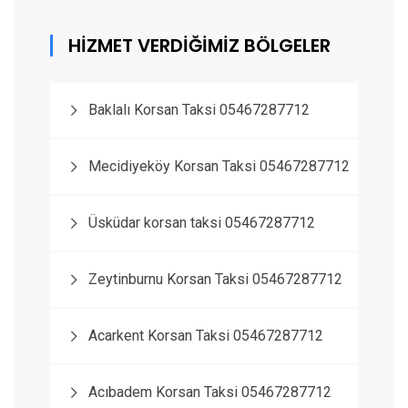
HİZMET VERDİĞİMİZ BÖLGELER
Baklalı Korsan Taksi 05467287712
Mecidiyeköy Korsan Taksi 05467287712
Üsküdar korsan taksi 05467287712
Zeytinburnu Korsan Taksi 05467287712
Acarkent Korsan Taksi 05467287712
Acıbadem Korsan Taksi 05467287712