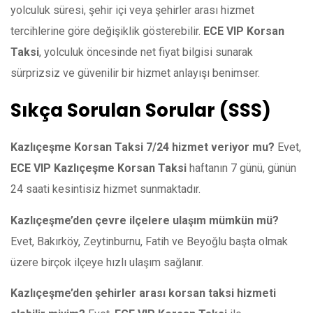
yolculuk süresi, şehir içi veya şehirler arası hizmet
tercihlerine göre değişiklik gösterebilir.
ECE VIP Korsan
Taksi
, yolculuk öncesinde net fiyat bilgisi sunarak
sürprizsiz ve güvenilir bir hizmet anlayışı benimser.
Sıkça Sorulan Sorular (SSS)
Kazlıçeşme Korsan Taksi 7/24 hizmet veriyor mu?
Evet,
ECE VIP Kazlıçeşme Korsan Taksi
haftanın 7 günü, günün
24 saati kesintisiz hizmet sunmaktadır.
Kazlıçeşme’den çevre ilçelere ulaşım mümkün mü?
Evet, Bakırköy, Zeytinburnu, Fatih ve Beyoğlu başta olmak
üzere birçok ilçeye hızlı ulaşım sağlanır.
Kazlıçeşme’den şehirler arası korsan taksi hizmeti