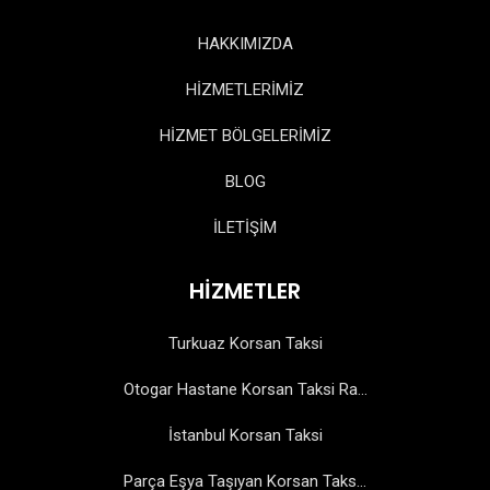
HAKKIMIZDA
HİZMETLERİMİZ
HİZMET BÖLGELERİMİZ
BLOG
İLETİŞİM
HİZMETLER
Turkuaz Korsan Taksi
Otogar Hastane Korsan Taksi Ra...
İstanbul Korsan Taksi
Parça Eşya Taşıyan Korsan Taks...