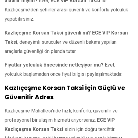
alabilir miyim?
Evet,
ECE VIP Korsan Taksi
ile
Kazlıçeşme’den şehirler arası güvenli ve konforlu yolculuk
yapabilirsiniz.
Kazlıçeşme Korsan Taksi güvenli mi?
ECE VIP Korsan
Taksi
, deneyimli sürücüler ve düzenli bakımı yapılan
araçlarla güvenliği ön planda tutar.
Fiyatlar yolculuk öncesinde netleşiyor mu?
Evet,
yolculuk başlamadan önce fiyat bilgisi paylaşılmaktadır.
Kazlıçeşme Korsan Taksi İçin Güçlü ve
Güvenilir Adres
Kazlıçeşme Mahallesi’nde hızlı, konforlu, güvenilir ve
profesyonel bir ulaşım hizmeti arıyorsanız,
ECE VIP
Kazlıçeşme Korsan Taksi
sizin için doğru tercihtir.