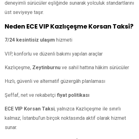
deneyimli sürücüler eşliğinde sunarak yolculuk standartlarını
üst seviyeye taşır.
Neden ECE VIP Kazlıçeşme Korsan Taksi?
7/24 kesintisiz ulaşım
hizmeti
VIP, konforlu ve düzenli bakımı yapılan araçlar
Kazlıçeşme,
Zeytinburnu
ve sahil hattına hâkim sürücüler
Hızlı, güvenli ve alternatif güzergâh planlaması
Şeffaf, net ve rekabetçi
fiyat politikası
ECE VIP Korsan Taksi
, yalnızca Kazlıçeşme ile sınırlı
kalmaz; İstanbul’un birçok noktasında aktif olarak hizmet
sunar.