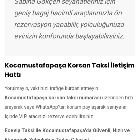
Sabiha Gökçen seyahatleriniz için
geniş bagaj hacimli araçlarımızla ön
rezervasyon yapabilir, yolculuğunuza
evinizin konforunda başlayabilirsiniz.
Kocamustafapaşa Korsan Taksi İletişim
Hattı
Yorulmayın, vaktinizi trafiğe kurban etmeyin.
Kocamustafapaşa korsan taksi numarası
üzerinden bizi
arayarak veya WhatsApp’tan konum paylaşarak saniyeler
içinde VIP aracınızı rezerve edebilirsiniz.
Ecevip Taksi ile Kocamustafapaşa’da Güvenli, Hızlı ve
Ekonomik Yolculuğun Tadını Çıkarın!