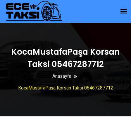
KocaMustafaPaşa Korsan
Taksi 05467287712
Anasayfa
KocaMustafaPaşa Korsan Taksi 05467287712