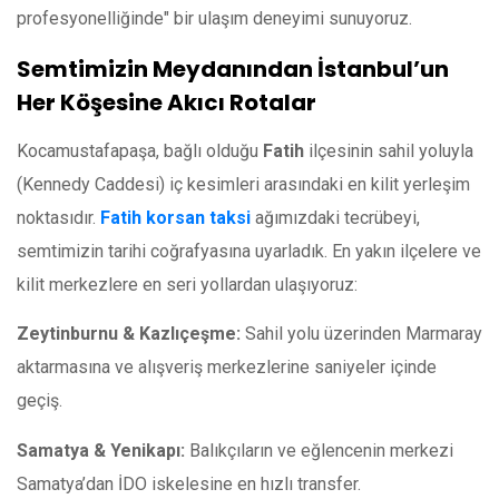
profesyonelliğinde" bir ulaşım deneyimi sunuyoruz.
Semtimizin Meydanından İstanbul’un
Her Köşesine Akıcı Rotalar
Kocamustafapaşa, bağlı olduğu
Fatih
ilçesinin sahil yoluyla
(Kennedy Caddesi) iç kesimleri arasındaki en kilit yerleşim
noktasıdır.
Fatih korsan taksi
ağımızdaki tecrübeyi,
semtimizin tarihi coğrafyasına uyarladık. En yakın ilçelere ve
kilit merkezlere en seri yollardan ulaşıyoruz:
Zeytinburnu & Kazlıçeşme:
Sahil yolu üzerinden Marmaray
aktarmasına ve alışveriş merkezlerine saniyeler içinde
geçiş.
Samatya & Yenikapı:
Balıkçıların ve eğlencenin merkezi
Samatya’dan İDO iskelesine en hızlı transfer.