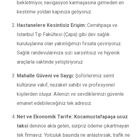
bekletmiyor, navigasyon karmaşasına girmeden en
kestirme yoldan kapınıza geliyoruz.
Hastanelere Kesintisiz Erişim:
Cerrahpaşa ve
İstanbul Tıp Fakültesi (Çapa) gibi dev sağlık
kuruluşlarına olan yakınlığımızı fırsata çeviriyoruz.
Sağlık randevularınıza sizi sarsıntısız ve hijyenik
araçlarla vaktinde yetiştiriyoruz.
Mahalle Güveni ve Saygı:
Şoförlerimiz semt
kültürüne vakıf, nezaket sahibi ve profesyonel
kişilerden oluşur. Ailenizi ve sevdiklerinizi güvenle
emanet edebileceğiniz tek adresiz.
Net ve Ekonomik Tarife:
Kocamustafapaşa ucuz
taksi
denince akla gelen, sürpriz ödeme çıkartmayan
tek firmayız. Yolculuk başında ne anlaştıysak, trafik ne