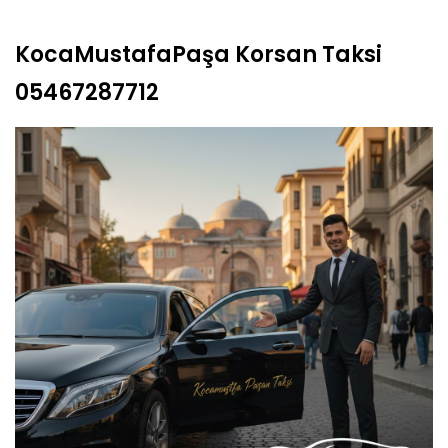
KocaMustafaPaşa Korsan Taksi
05467287712