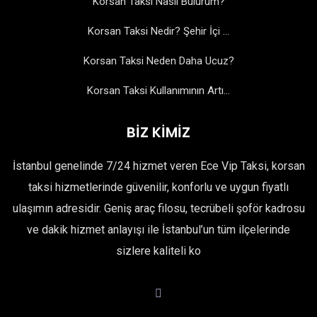
Korsan Taksi Nasıl Bulurum?
Korsan Taksi Nedir? Şehir İçi ...
Korsan Taksi Neden Daha Ucuz?
Korsan Taksi Kullanımının Artı...
BİZ KİMİZ
İstanbul genelinde 7/24 hizmet veren Ece Vip Taksi, korsan
taksi hizmetlerinde güvenilir, konforlu ve uygun fiyatlı
ulaşımın adresidir. Geniş araç filosu, tecrübeli şoför kadrosu
ve dakik hizmet anlayışı ile İstanbul’un tüm ilçelerinde
sizlere kaliteli ko