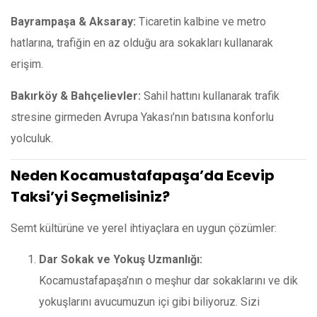
Bayrampaşa & Aksaray:
Ticaretin kalbine ve metro
hatlarına, trafiğin en az olduğu ara sokakları kullanarak
erişim.
Bakırköy & Bahçelievler:
Sahil hattını kullanarak trafik
stresine girmeden Avrupa Yakası’nın batısına konforlu
yolculuk.
Neden Kocamustafapaşa’da Ecevip
Taksi’yi Seçmelisiniz?
Semt kültürüne ve yerel ihtiyaçlara en uygun çözümler:
Dar Sokak ve Yokuş Uzmanlığı:
Kocamustafapaşa’nın o meşhur dar sokaklarını ve dik
yokuşlarını avucumuzun içi gibi biliyoruz. Sizi