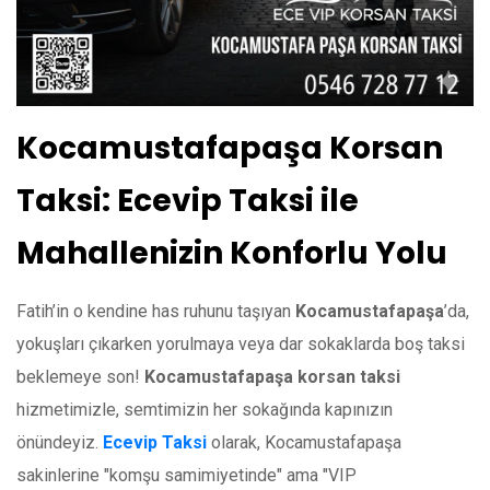
Kocamustafapaşa Korsan
Taksi: Ecevip Taksi ile
Mahallenizin Konforlu Yolu
Fatih’in o kendine has ruhunu taşıyan
Kocamustafapaşa
’da,
yokuşları çıkarken yorulmaya veya dar sokaklarda boş taksi
beklemeye son!
Kocamustafapaşa korsan taksi
hizmetimizle, semtimizin her sokağında kapınızın
önündeyiz.
Ecevip Taksi
olarak, Kocamustafapaşa
sakinlerine "komşu samimiyetinde" ama "VIP