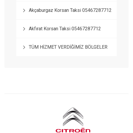
Akçaburgaz Korsan Taksi 05467287712
Akfırat Korsan Taksi 05467287712
TÜM HİZMET VERDİĞİMİZ BÖLGELER