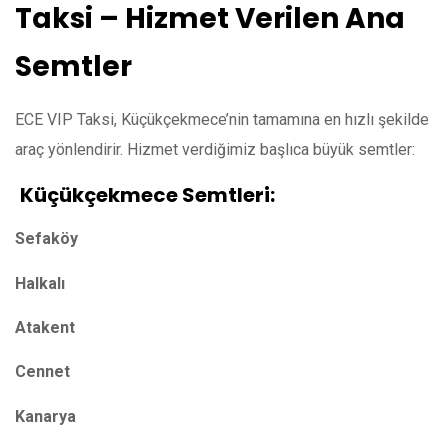
Taksi – Hizmet Verilen Ana
Semtler
ECE VIP Taksi, Küçükçekmece’nin tamamına en hızlı şekilde
araç yönlendirir. Hizmet verdiğimiz başlıca büyük semtler:
Küçükçekmece Semtleri:
Sefaköy
Halkalı
Atakent
Cennet
Kanarya