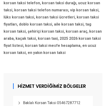
korsan taksi telefon, korsan taksi durağı, ucuz korsan
taksi, korsan taksi telefon numarası, vip korsan taksi,
lüks korsan taksi, korsan taksi ücretleri, korsan taksi
fiyatları, doblo korsan taksi, aile korsan taksi, tag
korsan taksi, şehiriçi korsan taksi, korsan araç, korsan
araba, kaçak taksi, korsan taxi, 2025 2026 korsan taksi
fiyat listesi, korsan taksi mesfe hesaplama, en ucuz
korsan taksi, en yakın korsan taksi
HİZMET VERDİĞİMİZ BÖLGELER
Baklalı Korsan Taksi 05467287712