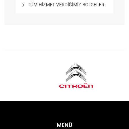
TÜM HİZMET VERDİĞİMİZ BÖLGELER
MENÜ