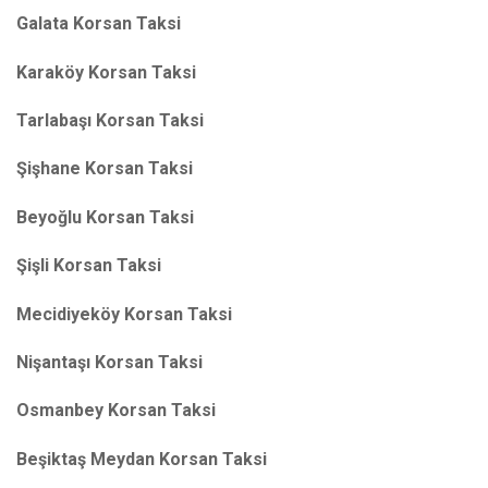
Galata Korsan Taksi
Karaköy Korsan Taksi
Tarlabaşı Korsan Taksi
Şişhane Korsan Taksi
Beyoğlu Korsan Taksi
Şişli Korsan Taksi
Mecidiyeköy Korsan Taksi
Nişantaşı Korsan Taksi
Osmanbey Korsan Taksi
Beşiktaş Meydan Korsan Taksi