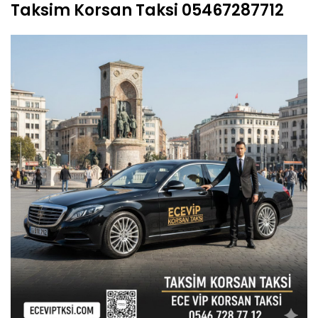
Taksim Korsan Taksi 05467287712